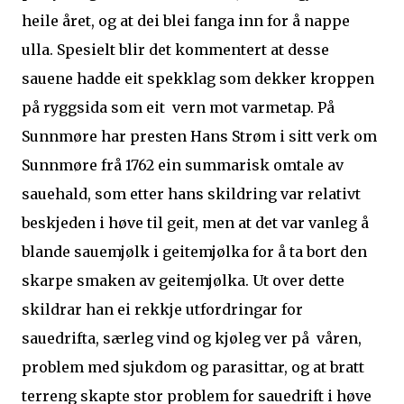
heile året, og at dei blei fanga inn for å nappe
ulla. Spesielt blir det kommentert at desse
sauene hadde eit spekklag som dekker kroppen
på ryggsida som eit vern mot varmetap. På
Sunnmøre har presten Hans Strøm i sitt verk om
Sunnmøre frå 1762 ein summarisk omtale av
sauehald, som etter hans skildring var relativt
beskjeden i høve til geit, men at det var vanleg å
blande sauemjølk i geitemjølka for å ta bort den
skarpe smaken av geitemjølka. Ut over dette
skildrar han ei rekkje utfordringar for
sauedrifta, særleg vind og kjøleg ver på våren,
problem med sjukdom og parasittar, og at bratt
terreng skapte stor problem for sauedrift i høve