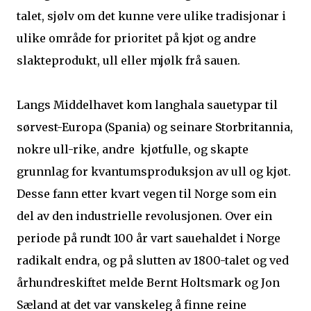
talet, sjølv om det kunne vere ulike tradisjonar i
ulike område for prioritet på kjøt og andre
slakteprodukt, ull eller mjølk frå sauen.
Langs Middelhavet kom langhala sauetypar til
sørvest-Europa (Spania) og seinare Storbritannia,
nokre ull-rike, andre kjøtfulle, og skapte
grunnlag for kvantumsproduksjon av ull og kjøt.
Desse fann etter kvart vegen til Norge som ein
del av den industrielle revolusjonen. Over ein
periode på rundt 100 år vart sauehaldet i Norge
radikalt endra, og på slutten av 1800-talet og ved
århundreskiftet melde Bernt Holtsmark og Jon
Sæland at det var vanskeleg å finne reine