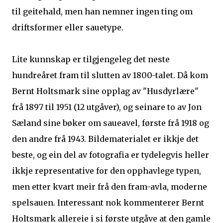
til geitehald, men han nemner ingen ting om
driftsformer eller sauetype.
Lite kunnskap er tilgjengeleg det neste
hundreåret fram til slutten av 1800-talet. Då kom
Bernt Holtsmark sine opplag av "Husdyrlære"
frå 1897 til 1951 (12 utgåver), og seinare to av Jon
Sæland sine bøker om saueavel, første frå 1918 og
den andre frå 1943. Bildematerialet er ikkje det
beste, og ein del av fotografia er tydelegvis heller
ikkje representative for den opphavlege typen,
men etter kvart meir frå den fram-avla, moderne
spelsauen. Interessant nok kommenterer Bernt
Holtsmark allereie i si første utgåve at den gamle