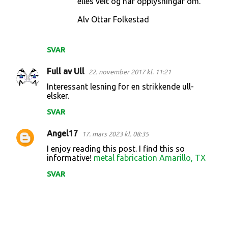
elles veit og har opplysningar om.
Alv Ottar Folkestad
SVAR
Full av Ull
22. november 2017 kl. 11:21
Interessant lesning for en strikkende ull-
elsker.
SVAR
Angel17
17. mars 2023 kl. 08:35
I enjoy reading this post. I find this so
informative!
metal fabrication Amarillo, TX
SVAR