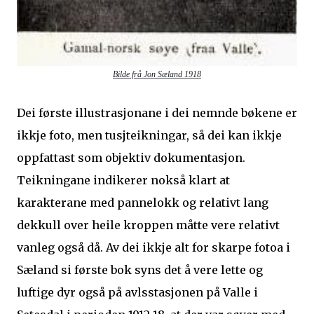
Bilde frå Jon Sæland 1918
Dei første illustrasjonane i dei nemnde bøkene er
ikkje foto, men tusjteikningar, så dei kan ikkje
oppfattast som objektiv dokumentasjon.
Teikningane indikerer nokså klart at
karakterane med pannelokk og relativt lang
dekkull over heile kroppen måtte vere relativt
vanleg også då. Av dei ikkje alt for skarpe fotoa i
Sæland si første bok syns det å vere lette og
luftige dyr også på avlsstasjonen på Valle i