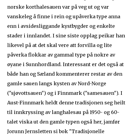
norske korthalesauen var på veg ut og var
vanskeleg å finne i rein og upåverka type anna
enn i avsidesliggande kystbygder og enkelte
stader i innlandet. I sine siste opplag peikar han
likevel på at det skal vere att forvilla og lite
påverka flokkar av gammal type på nokre av
øyane i Sunnhordland. Interessant er det også at
både han og Sæland kommenterer restar av den
gamle sauen langs kysten av Nord-Norge
("sjøvottsauen") og i Finnmark ("samesauen"). I
Aust-Finnmark heldt denne tradisjonen seg heilt
til innkryssing av langhalesau på 1950- og 60-
talet viska ut den gamle typen også her, jamfør
Jorunn Jernsletten si bok "Tradisjonelle