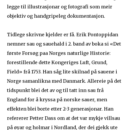
legge til illustrasjonar og fotografi som meir
objektiv og handgripeleg dokumentasjon.
Tidlege skrivne kjelder er få. Erik Pontoppidan
nemner sau og sauehald i 2. band av boka si «Det
første Forsøg paa Norges naturlige Historie:
forestillende dette Kongeriges Luft, Grund,
Field» frå 1753. Han såg lite skilnad på sauene i
Norge samanlikna med Danmark. Allereie på det
tidspunkt blei det av og til tatt inn sau frå
England for å kryssa på norske sauer, men
effekten blei borte etter 2-3 generasjonar. Han
refererer Petter Dass om at det var mykje villsau
på øyar og holmar i Nordland, der dei gjekk ute