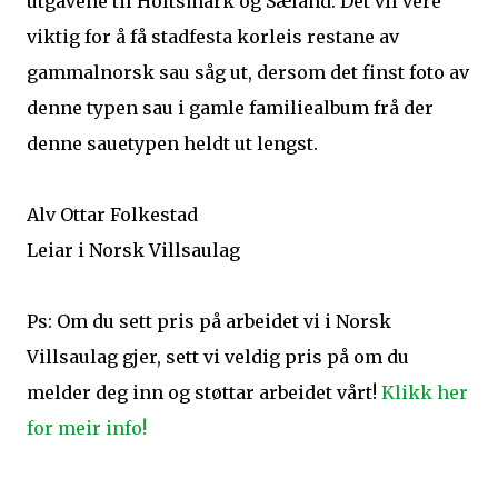
utgåvene til Holtsmark og Sæland. Det vil vere
viktig for å få stadfesta korleis restane av
gammalnorsk sau såg ut, dersom det finst foto av
denne typen sau i gamle familiealbum frå der
denne sauetypen heldt ut lengst.
Alv Ottar Folkestad
Leiar i Norsk Villsaulag
Ps: Om du sett pris på arbeidet vi i Norsk
Villsaulag gjer, sett vi veldig pris på om du
melder deg inn og støttar arbeidet vårt!
Klikk her
for meir info!