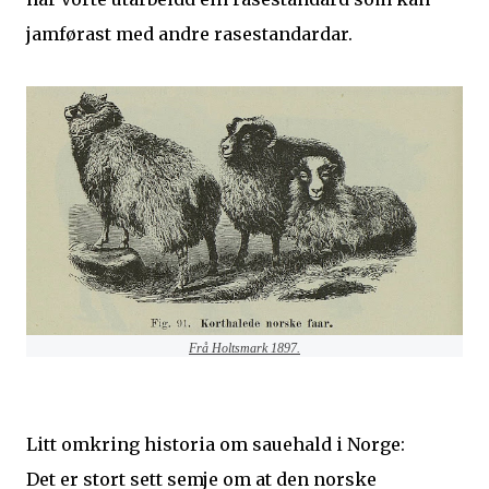
jamførast med andre rasestandardar.
Frå Holtsmark 1897.
Litt omkring historia om sauehald i Norge:
Det er stort sett semje om at den norske