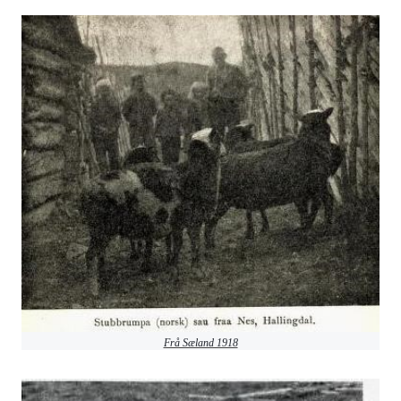
Frå Sæland 1918