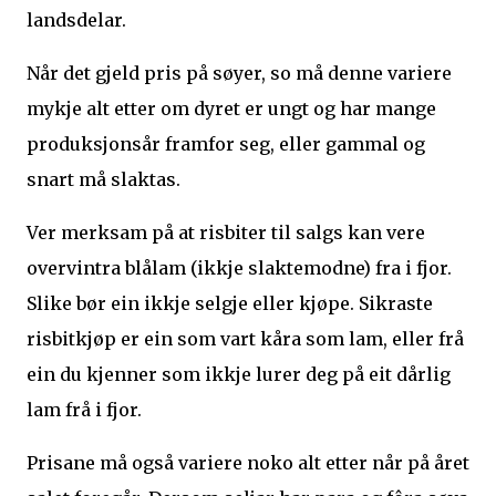
landsdelar.
Når det gjeld pris på søyer, so må denne variere
mykje alt etter om dyret er ungt og har mange
produksjonsår framfor seg, eller gammal og
snart må slaktas.
Ver merksam på at risbiter til salgs kan vere
overvintra blålam (ikkje slaktemodne) fra i fjor.
Slike bør ein ikkje selgje eller kjøpe. Sikraste
risbitkjøp er ein som vart kåra som lam, eller frå
ein du kjenner som ikkje lurer deg på eit dårlig
lam frå i fjor.
Prisane må også variere noko alt etter når på året