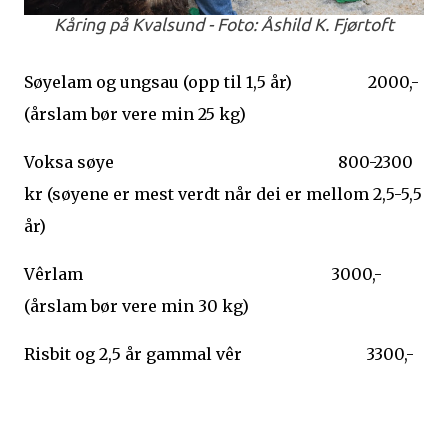
Kåring på Kvalsund - Foto: Åshild K. Fjørtoft
Søyelam og ungsau (opp til 1,5 år) 2000,-
(årslam bør vere min 25 kg)
Voksa søye 800-2300
kr (søyene er mest verdt når dei er mellom 2,5-5,5
år)
Vêrlam 3000,-
(årslam bør vere min 30 kg)
Risbit og 2,5 år gammal vêr 3300,-