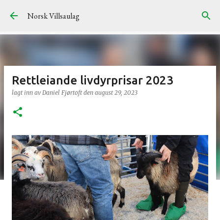
Gå til hovedinnhold
Norsk Villsaulag
Rettleiande livdyrprisar 2023
lagt inn av
Daniel Fjørtoft
den
august 29, 2023