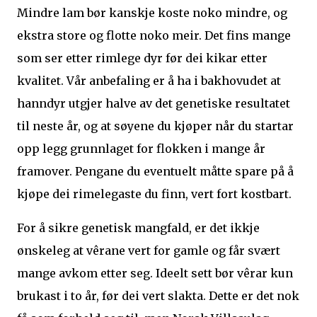
Mindre lam bør kanskje koste noko mindre, og
ekstra store og flotte noko meir. Det fins mange
som ser etter rimlege dyr før dei kikar etter
kvalitet. Vår anbefaling er å ha i bakhovudet at
hanndyr utgjer halve av det genetiske resultatet
til neste år, og at søyene du kjøper når du startar
opp legg grunnlaget for flokken i mange år
framover. Pengane du eventuelt måtte spare på å
kjøpe dei rimelegaste du finn, vert fort kostbart.
For å sikre genetisk mangfald, er det ikkje
ønskeleg at vêrane vert for gamle og får svært
mange avkom etter seg. Ideelt sett bør vêrar kun
brukast i to år, før dei vert slakta. Dette er det nok