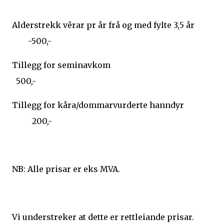
Alderstrekk vêrar pr år frå og med fylte 3,5 år
-500,-
Tillegg for seminavkom
500,-
Tillegg for kåra/dommarvurderte hanndyr
200,-
NB: Alle prisar er eks MVA.
Vi understreker at dette er rettleiande prisar.