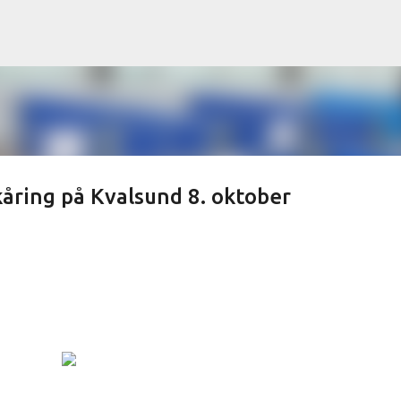
Gå til hovedinnhold
kåring på Kvalsund 8. oktober