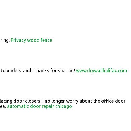
aring.
Privacy wood fence
 to understand. Thanks for sharing!
www.drywallhalifax.com
placing door closers. I no longer worry about the office door
dea.
automatic door repair chicago