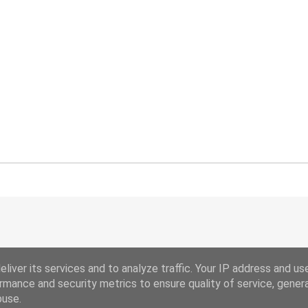
liver its services and to analyze traffic. Your IP address and us
rmance and security metrics to ensure quality of service, gene
buse.
Drevet av Blogger