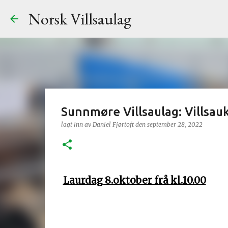
Norsk Villsaulag
Sunnmøre Villsaulag: Villsau
lagt inn av
Daniel Fjørtoft
den
september 28, 2022
Laurdag 8.oktober frå kl.10.00