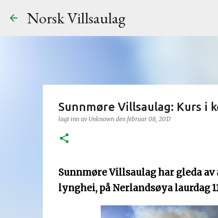
Norsk Villsaulag
Sunnmøre Villsaulag: Kurs i k
lagt inn av
Unknown
den
februar 08, 2017
Sunnmøre Villsaulag har gleda av å
lynghei, på Nerlandsøya laurdag 11