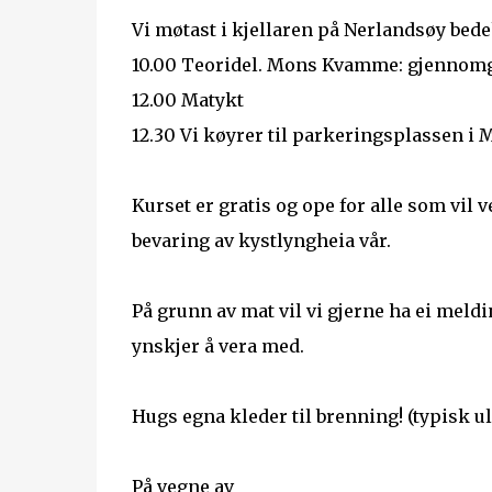
Vi møtast i kjellaren på Nerlandsøy bede
10.00 Teoridel. Mons Kvamme: gjennomg
12.00 Matykt
12.30 Vi køyrer til parkeringsplassen i 
Kurset er gratis og ope for alle som vil 
bevaring av kystlyngheia vår.
På grunn av mat vil vi gjerne ha ei mel
ynskjer å vera med.
Hugs egna kleder til brenning! (typisk u
På vegne av