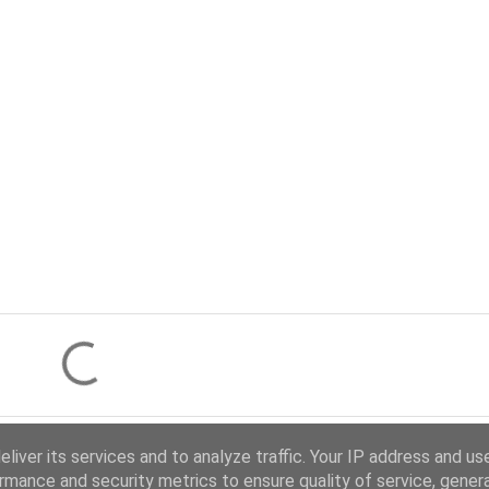
liver its services and to analyze traffic. Your IP address and us
rmance and security metrics to ensure quality of service, gene