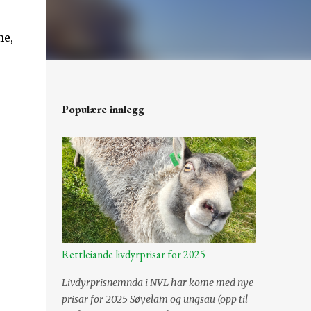
me,
Populære innlegg
Rettleiande livdyrprisar for 2025
Livdyrprisnemnda i NVL har kome med nye
prisar for 2025 Søyelam og ungsau (opp til