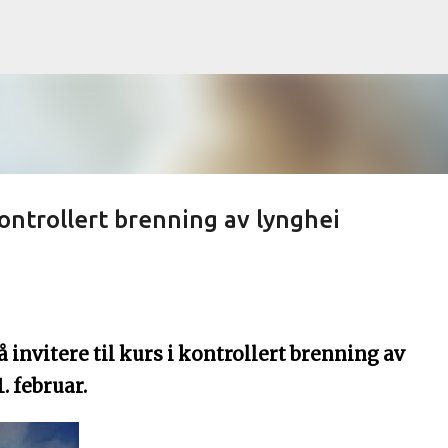
Gå til hovedinnhold
ontrollert brenning av lynghei
 invitere til kurs i kontrollert brenning av
. februar.