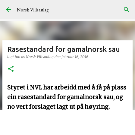
Gå til hovedinnhold
Norsk Villsaulag
Rasestandard for gamalnorsk sau
lagt inn av
Norsk Villsaulag
den
februar 16, 2016
Styret i NVL har arbeidd med å få på plass
ein rasestandard for gamalnorsk sau, og
no vert forslaget lagt ut på høyring.