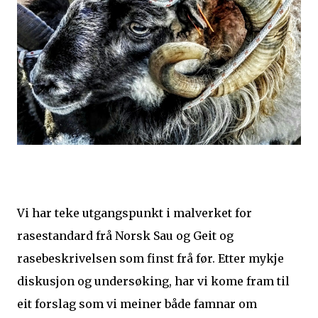
Vi har teke utgangspunkt i malverket for
rasestandard frå Norsk Sau og Geit og
rasebeskrivelsen som finst frå før. Etter mykje
diskusjon og undersøking, har vi kome fram til
eit forslag som vi meiner både famnar om