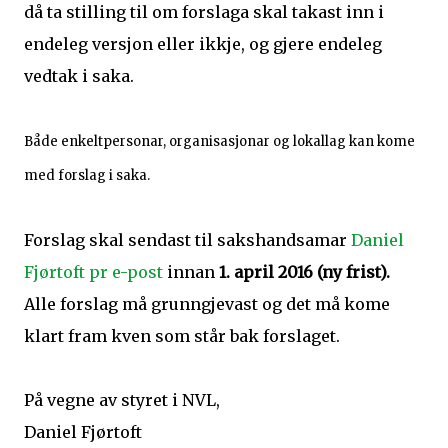
då ta stilling til om forslaga skal takast inn i
endeleg versjon eller ikkje, og gjere endeleg
vedtak i saka.
Både enkeltpersonar, organisasjonar og lokallag kan kome
med forslag i saka.
Forslag skal sendast til sakshandsamar
Daniel
Fjørtoft pr e-post
innan
1. april 2016 (ny frist).
Alle forslag må grunngjevast og det må kome
klart fram kven som står bak forslaget.
På vegne av styret i NVL,
Daniel Fjørtoft