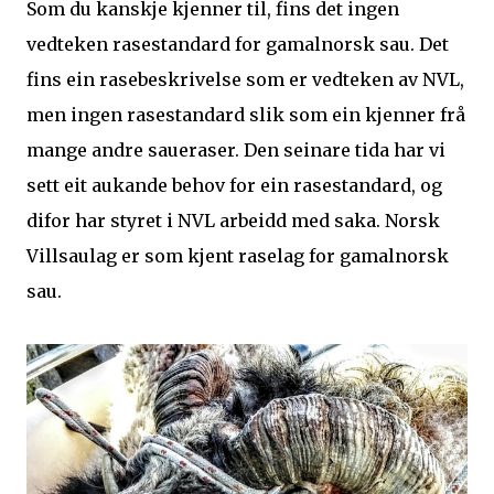
Som du kanskje kjenner til, fins det ingen
vedteken rasestandard for gamalnorsk sau. Det
fins ein rasebeskrivelse som er vedteken av NVL,
men ingen rasestandard slik som ein kjenner frå
mange andre saueraser. Den seinare tida har vi
sett eit aukande behov for ein rasestandard, og
difor har styret i NVL arbeidd med saka. Norsk
Villsaulag er som kjent raselag for gamalnorsk
sau.