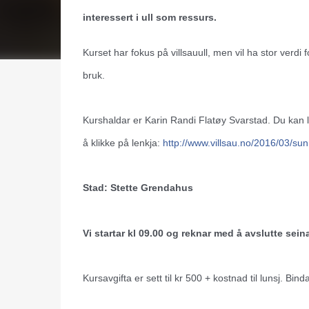
interessert i ull som ressurs.
Kurset har fokus på villsauull, men vil ha stor verd
bruk.
Kurshaldar er Karin Randi Flatøy Svarstad. Du kan 
å klikke på lenkja:
http://www.villsau.no/
2016/03/
sun
Stad: Stette Grendahus
Vi startar kl 09.00 og reknar med å avslutte sein
Kursavgifta er sett til kr 500 + kostnad til lunsj. B