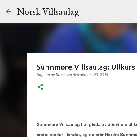
Norsk Villsaulag
Sunnmøre Villsaulag: Ullkurs
lagt inn av
Unknown
den
oktober 23, 2016
Sunnmøre Villsaulag har gleda av å invitere til ku
andre stadar i landet, og no står Nordre Sunnmøre