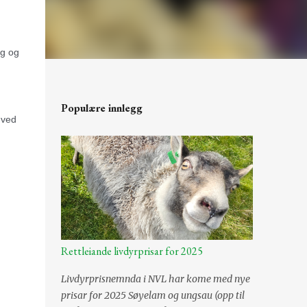
ng og
Populære innlegg
 ved
Rettleiande livdyrprisar for 2025
Livdyrprisnemnda i NVL har kome med nye
prisar for 2025 Søyelam og ungsau (opp til