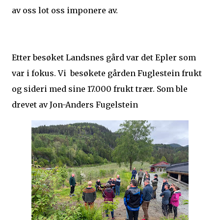
av oss lot oss imponere av.
Etter besøket Landsnes gård var det Epler som
var i fokus. Vi besøkete gården Fuglestein frukt
og sideri med sine 17.000 frukt trær. Som ble
drevet av Jon-Anders Fugelstein