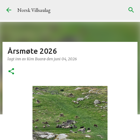
Gå til hovedinnhold
Norsk Villsaulag
Årsmøte 2026
lagt inn av
Kim Buarø
den
juni 04, 2026