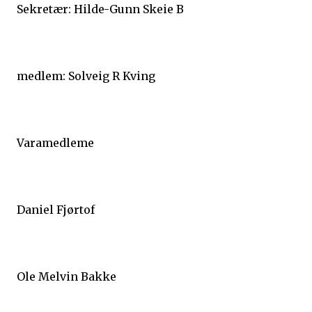
Sekretær: Hilde-Gunn Skeie B
medlem: Solveig R Kving
Varamedleme
Daniel Fjørtof
Ole Melvin Bakke