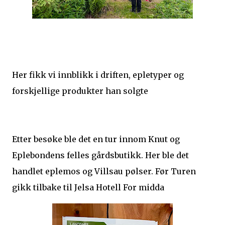
Her fikk vi innblikk i driften, epletyper og
forskjellige produkter han solgte
Etter besøke ble det en tur innom Knut og
Eplebondens felles gårdsbutikk. Her ble det
handlet eplemos og Villsau pølser. Før Turen
gikk tilbake til Jelsa Hotell For midda