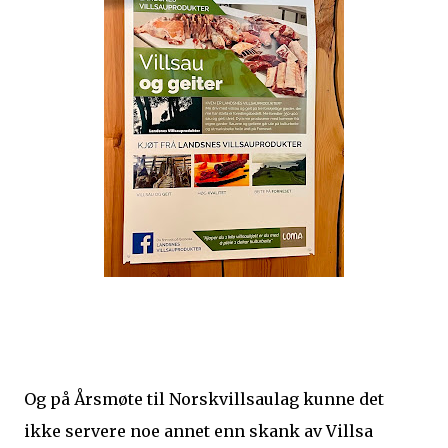
Og på Årsmøte til Norskvillsaulag kunne det
ikke servere noe annet enn skank av Villsa