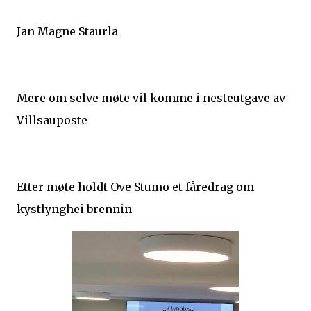
Jan Magne Staurla
Mere om selve møte vil komme i nesteutgave av
Villsauposte
Etter møte holdt Ove Stumo et fåredrag om
kystlynghei brennin