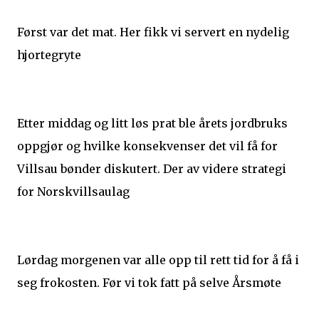
Først var det mat. Her fikk vi servert en nydelig
hjortegryte
Etter middag og litt løs prat ble årets jordbruks
oppgjør og hvilke konsekvenser det vil få for
Villsau bønder diskutert. Der av videre strategi
for Norskvillsaulag
Lørdag morgenen var alle opp til rett tid for å få i
seg frokosten. Før vi tok fatt på selve Årsmøte