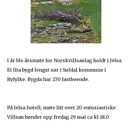
I år ble årsmøte for Norskvillsaulag holdt i Jelsa.
Ei lita bygd lengst sør i Suldal kommune i
Ryfylke. Bygda har 270 fastboende.
På Jelsa hotell, møte litt over 20 entusiastiske
Villsau bønder opp fredag 29 mai ca kl 18.0